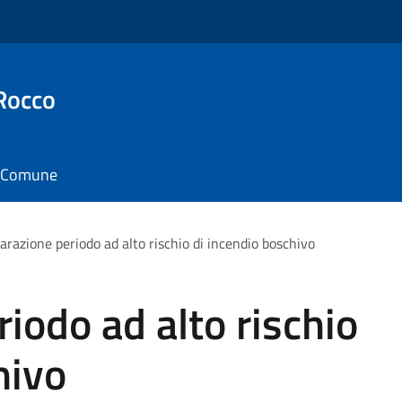
Rocco
il Comune
arazione periodo ad alto rischio di incendio boschivo
iodo ad alto rischio
hivo