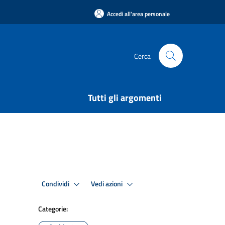
Accedi all'area personale
Cerca
Tutti gli argomenti
Condividi
Vedi azioni
Categorie: