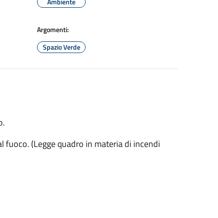
Ambiente
Argomenti:
Spazio Verde
o.
al fuoco. (Legge quadro in materia di incendi