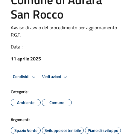
San Rocco
Avviso di avvio del procedimento per aggiornamento
P.G.T.
Data :
11 aprile 2025
Condividi
Vedi azioni
Categorie:
Ambiente
Comune
Argomenti:
Spazio Verde
Sviluppo sostenibile
Piano di sviluppo