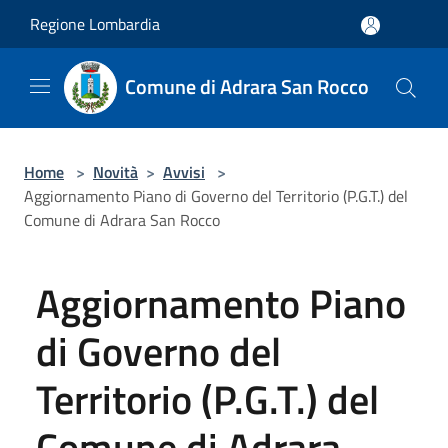
Salta al contenuto principale
Regione Lombardia
Comune di Adrara San Rocco
Home
>
Novità
>
Avvisi
>
Aggiornamento Piano di Governo del Territorio (P.G.T.) del
Comune di Adrara San Rocco
Aggiornamento Piano
di Governo del
Territorio (P.G.T.) del
Comune di Adrara