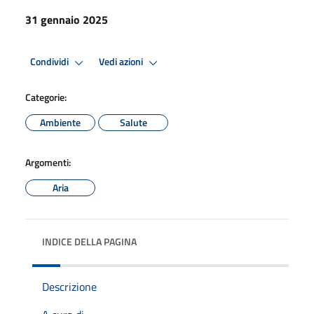
31 gennaio 2025
Condividi
Vedi azioni
Categorie:
Ambiente
Salute
Argomenti:
Aria
INDICE DELLA PAGINA
Descrizione