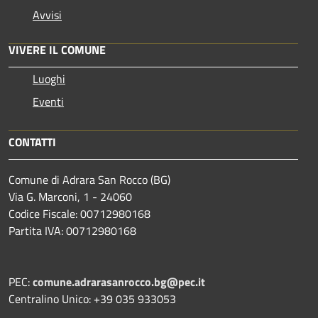
Avvisi
VIVERE IL COMUNE
Luoghi
Eventi
CONTATTI
Comune di Adrara San Rocco (BG)
Via G. Marconi, 1 - 24060
Codice Fiscale: 00712980168
Partita IVA: 00712980168
PEC:
comune.adrarasanrocco.bg@pec.it
Centralino Unico: +39 035 933053