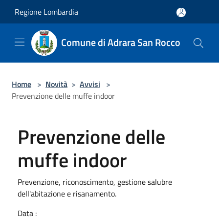
Salta al contenuto principale
Regione Lombardia
Comune di Adrara San Rocco
Home
>
Novità
>
Avvisi
>
Prevenzione delle muffe indoor
Prevenzione delle
muffe indoor
Prevenzione, riconoscimento, gestione salubre
dell'abitazione e risanamento.
Data :