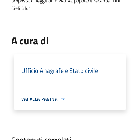
proposta di legge di iniziativa popolare recante "DDL
Cieli Blu"
A cura di
Ufficio Anagrafe e Stato civile
VAI ALLA PAGINA
Contenuti correlati