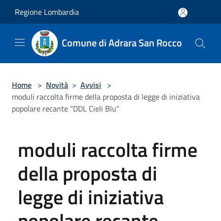
Salta al contenuto principale
Regione Lombardia
Comune di Adrara San Rocco
Home
>
Novità
>
Avvisi
>
moduli raccolta firme della proposta di legge di iniziativa
popolare recante "DDL Cieli Blu"
moduli raccolta firme
della proposta di
legge di iniziativa
popolare recante