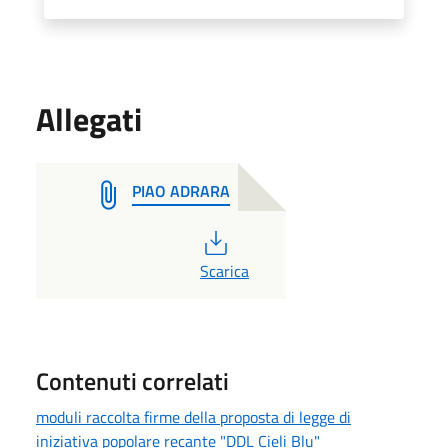
Allegati
PIAO ADRARA
PDF
Scarica
Contenuti correlati
moduli raccolta firme della proposta di legge di
iniziativa popolare recante "DDL Cieli Blu"