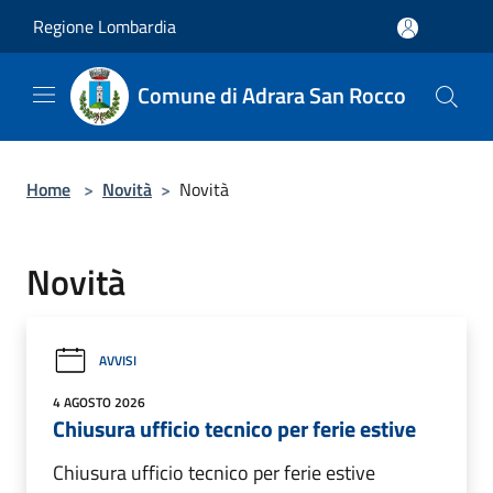
Salta al contenuto principale
Regione Lombardia
Comune di Adrara San Rocco
Home
>
Novità
>
Novità
Novità
AVVISI
4 AGOSTO 2026
Chiusura ufficio tecnico per ferie estive
Chiusura ufficio tecnico per ferie estive