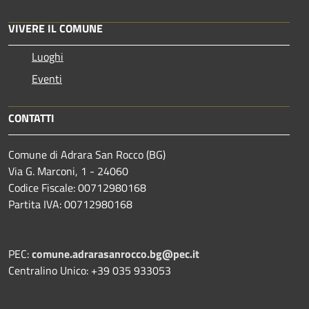
VIVERE IL COMUNE
Luoghi
Eventi
CONTATTI
Comune di Adrara San Rocco (BG)
Via G. Marconi, 1 - 24060
Codice Fiscale: 00712980168
Partita IVA: 00712980168
PEC:
comune.adrarasanrocco.bg@pec.it
Centralino Unico: +39 035 933053