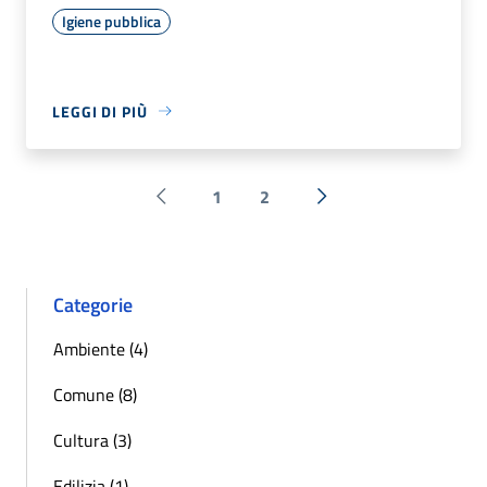
Igiene pubblica
LEGGI DI PIÙ
1
2
Pagina precedente
Successiva »
Categorie
Ambiente (4)
Comune (8)
Cultura (3)
Edilizia (1)