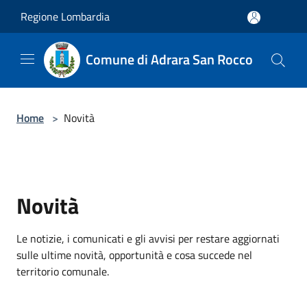
Salta al contenuto principale
Regione Lombardia
Comune di Adrara San Rocco
Home
>
Novità
Novità
Le notizie, i comunicati e gli avvisi per restare aggiornati
sulle ultime novità, opportunità e cosa succede nel
territorio comunale.