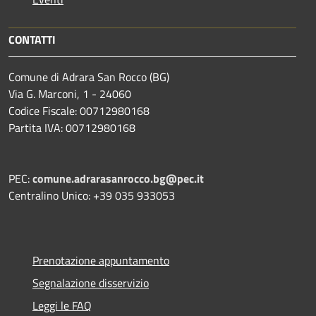
CONTATTI
Comune di Adrara San Rocco (BG)
Via G. Marconi, 1 - 24060
Codice Fiscale: 00712980168
Partita IVA: 00712980168
PEC:
comune.adrarasanrocco.bg@pec.it
Centralino Unico: +39 035 933053
Prenotazione appuntamento
Segnalazione disservizio
Leggi le FAQ