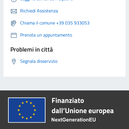
Richiedi Assistenza
Chiama il comune +39 035 933053
Prenota un appuntamento
Problemi in città
Segnala disservizio