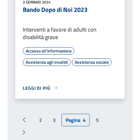
3 GENNAIO 2024
Bando Dopo di Noi 2023
Interventi a favore di adulti con
disabilità grave
Accesso all'informazione
Assistenza agli invalidi
Assistenza sociale
LEGGI DI PIÙ
2
3
Pagina
4
5
Pagina precedente
Pagina successiva