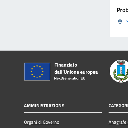
Prob
AMMINISTRAZIONE
CATEGORI
Organi di Governo
Anagrafe e