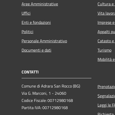
Aree Amministrative
Cultura e
Uffici
Vita lavor
Enti e fondazioni
Imprese 
Politici
Appalti pu
Personale Amministrativo
Catasto e
Documenti e dati
Turismo
Mobilità e
CONTATTI
Comune di Adrara San Rocco (BG)
Prenotaz
Via G. Marconi, 1 - 24060
Segnalazi
Codice Fiscale: 00712980168
Leggi le 
Partita IVA: 00712980168
Richiesta