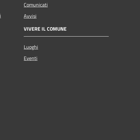
Comunicati
i
Avvisi
VIVERE IL COMUNE
Luoghi
Eventi