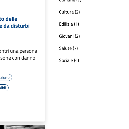
Cultura (2)
o delle
Edilizia (1)
e da disturbi
Giovani (2)
Salute (7)
ontri una persona
ersone con danno
Sociale (4)
azione
lidi