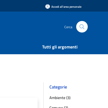
Accedi all'area personale
Cerca
Tutti gli argomenti
Categorie
Ambiente (3)
Comune (7)