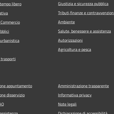
Giustizia e sicurezza pubblica
 tempo libero
Tributi,finanze e contravvenzion
ativa
Ambiente
e Commercio
Salute, benessere e assistenza
bblici
Autorizzazioni
 urbanistica
Agricoltura e pesca
 trasporti
ione appuntamento
Amministrazione trasparente
one disservizio
Informativa privacy
FAQ
Note legali
 assistenza
Dichiarazione di accessibilità