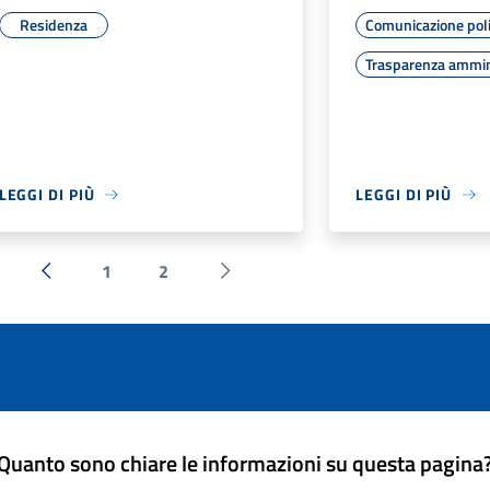
Residenza
Comunicazione poli
Trasparenza ammin
LEGGI DI PIÙ
LEGGI DI PIÙ
1
2
« Precedente
Successiva »
Quanto sono chiare le informazioni su questa pagina