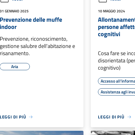
31 GENNAIO 2025
10 MAGGIO 2024
Prevenzione delle muffe
Allontanament
indoor
persone affett
cognitivi
Prevenzione, riconoscimento,
gestione salubre dell'abitazione e
risanamento.
Cosa fare se inc
disorientata (p
Aria
cognitivo)
Accesso all'inform
Assistenza agli inva
LEGGI DI PIÙ
LEGGI DI PIÙ