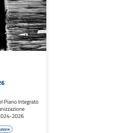
26
l Piano Integrato
ganizzazione
 2024-2026
azione